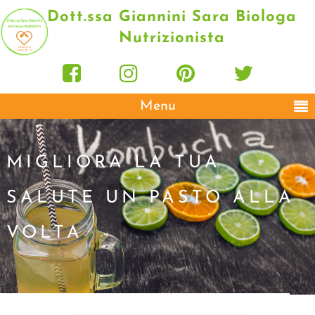
Dott.ssa Giannini Sara Biologa
Nutrizionista
Menu
MIGLIORA LA TUA
SALUTE UN PASTO ALLA
VOLTA