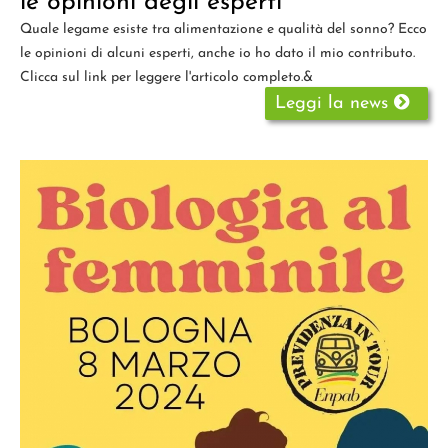
le opinioni degli esperti
Quale legame esiste tra alimentazione e qualità del sonno? Ecco
le opinioni di alcuni esperti, anche io ho dato il mio contributo.
Clicca sul link per leggere l'articolo completo.&
Leggi la news