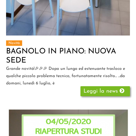
Novità
BAGNOLO IN PIANO: NUOVA
SEDE
Grande novità!🎉🎉🎉 Dopo un lungo ed estenuante trasloco e
qualche piccolo problema tecnico, fortunatamente risolto... ...da
domani, lunedì 6 luglio, è
Leggi la news