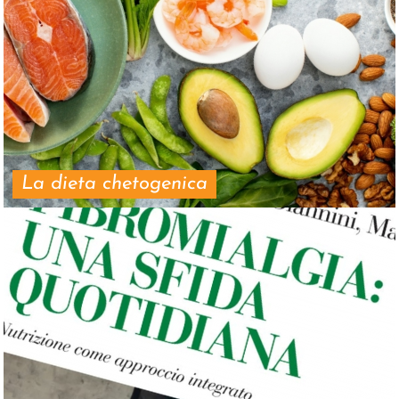
La dieta chetogenica