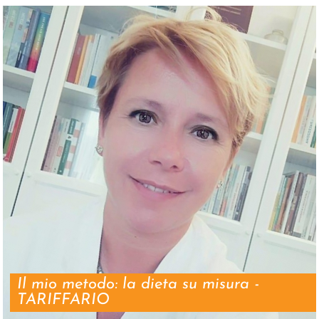
Il mio metodo: la dieta su misura -
TARIFFARIO