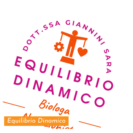
Equilibrio Dinamico