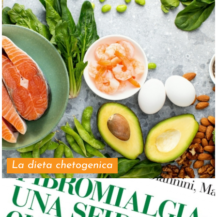
La dieta chetogenica