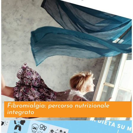
Fibromialgia: percorso nutrizionale
integrato