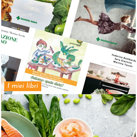
I miei libri