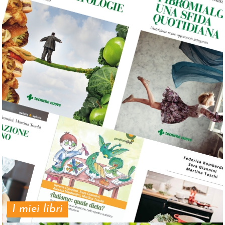
I miei libri