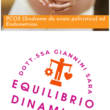
PCOS (Sindrome da ovaio policistico) ed
Endometriosi