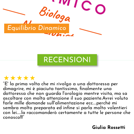
Equilibrio Dinamico
RECENSIONI
“E' la prima volta che mi rivolgo a una dottoressa per
dimagrire, mi è piaciuta tantissimo, finalmente una
dottoressa che non guarda l'orologio mentre visita, ma sa
ascoltare con molta attenzione il suo paziente.Avrei voluto
farle mille domande sull'alimentazione ecc....perché mi
sembra molto preparata ed infine si parla molto volentieri
con lei.....la raccomanderò certamente a tutte le persone che
conosco!!!”
Giulia Rossetti