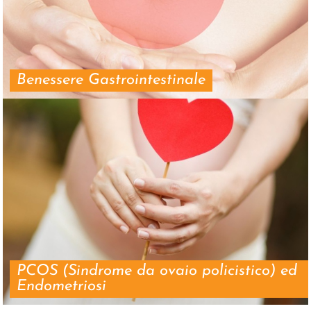
Benessere Gastrointestinale
PCOS (Sindrome da ovaio policistico) ed
Endometriosi