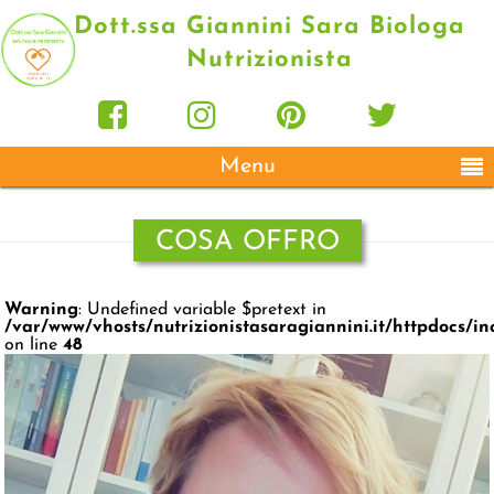
Dott.ssa Giannini Sara Biologa
Nutrizionista
Menu
COSA OFFRO
Warning
: Undefined variable $pretext in
/var/www/vhosts/nutrizionistasaragiannini.it/httpdocs/in
on line
48