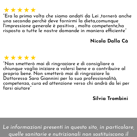
“Era la prima volta che siamo andati da Lei ,tornerò anche
una seconda perchè deve fornirmi la dieta,comunque
l'impressione generale è positiva , molto competente,ha
risposto a tutte le nostre domande in maniera efficiente”
Nicola Dalla Cà
“Non smetterò mai di ringraziare e di consigliare a
chiunque voglia iniziare a volersi bene e a contribuire al
proprio bene. Non smetterò mai di ringraziare la
Dottoressa Sara Giannini per la sua professionalità,
competenza, cura ed attenzione verso chi andrà da lei per
farsi aiutare”
Silvia Trombini
Le informazioni presenti in questo sito, in particolare,
quelle sanitarie e nutrizionali non sostituiscono il