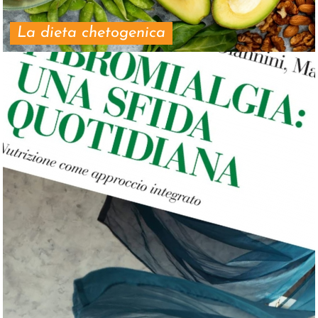
La dieta chetogenica