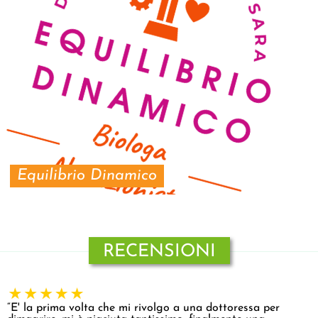
Equilibrio Dinamico
RECENSIONI
“E' la prima volta che mi rivolgo a una dottoressa per