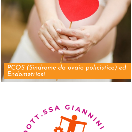
PCOS (Sindrome da ovaio policistico) ed
Endometriosi