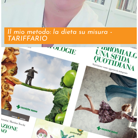
Il mio metodo: la dieta su misura -
TARIFFARIO