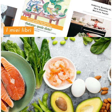
I miei libri