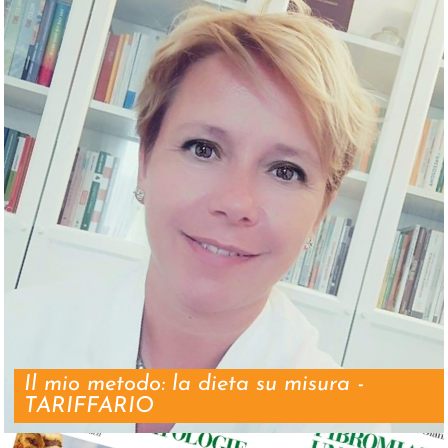
Il mio metodo: la dieta su misura -
TARIFFARIO