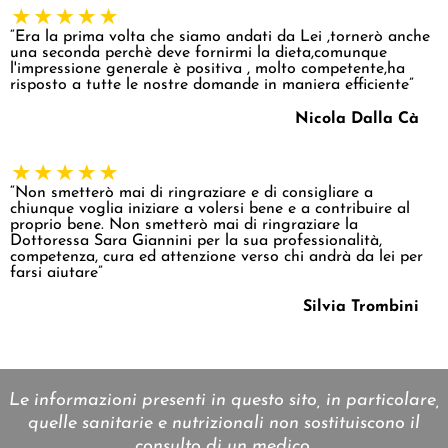
“Era la prima volta che siamo andati da Lei ,tornerò anche
una seconda perchè deve fornirmi la dieta,comunque
l'impressione generale è positiva , molto competente,ha
risposto a tutte le nostre domande in maniera efficiente”
Nicola Dalla Cà
“Non smetterò mai di ringraziare e di consigliare a
chiunque voglia iniziare a volersi bene e a contribuire al
proprio bene. Non smetterò mai di ringraziare la
Dottoressa Sara Giannini per la sua professionalità,
competenza, cura ed attenzione verso chi andrà da lei per
farsi aiutare”
Silvia Trombini
Le informazioni presenti in questo sito, in particolare,
quelle sanitarie e nutrizionali non sostituiscono il
consulto di un medico.