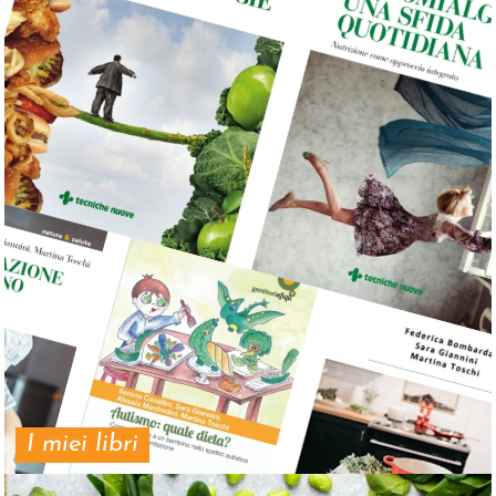
I miei libri