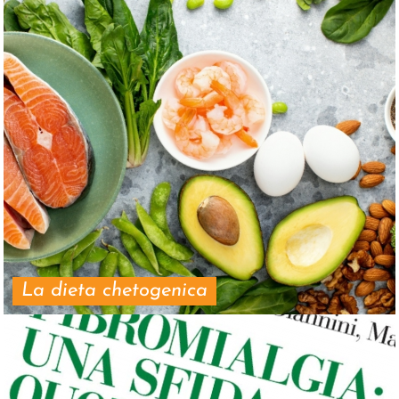
La dieta chetogenica