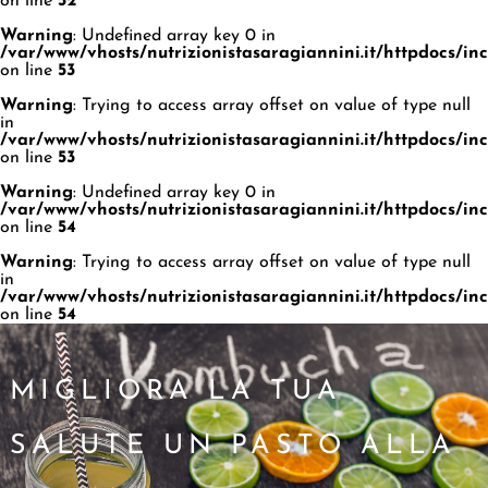
on line
52
Warning
: Undefined array key 0 in
/var/www/vhosts/nutrizionistasaragiannini.it/httpdocs/i
on line
53
Warning
: Trying to access array offset on value of type null
in
/var/www/vhosts/nutrizionistasaragiannini.it/httpdocs/i
on line
53
Warning
: Undefined array key 0 in
/var/www/vhosts/nutrizionistasaragiannini.it/httpdocs/i
on line
54
Warning
: Trying to access array offset on value of type null
in
/var/www/vhosts/nutrizionistasaragiannini.it/httpdocs/i
on line
54
MIGLIORA LA TUA
SALUTE UN PASTO ALLA