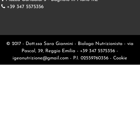
+39 347 5575356
© 2017 - Dott.ssa Sara Giannini - Biologa Nutrizionista - via
Pascal, 39, Reggio Emilia - +39 347 5575356 -
igeanutrizione@gmail.com
- P.I. 02559760356 -
Cookie