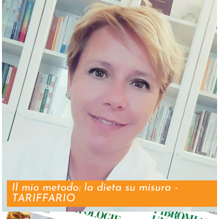
Il mio metodo: la dieta su misura -
TARIFFARIO