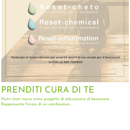
PRENDITI CURA DI TE
Nutri-start nasce come progetto di educazione al benessere.
Rappresenta l'inizio di un cambiamen...