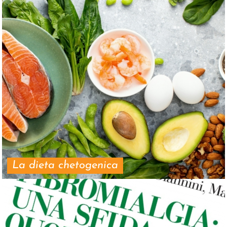
La dieta chetogenica