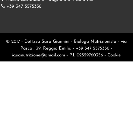
+39 347 5575356
© 2017 - Dott.ssa Sara Giannini - Biologa Nutrizionista - via
Pascal, 39, Reggio Emilia - +39 347 5575356 -
igeanutrizione@gmail.com
- P.I. 02559760356 -
Cookie