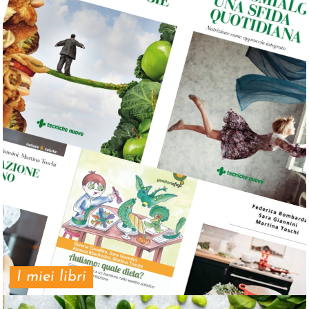
I miei libri