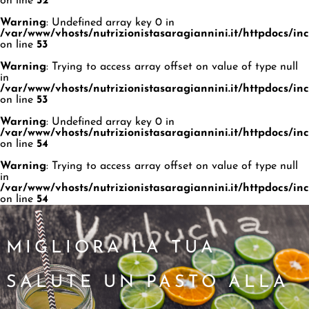
on line
52
Warning
: Undefined array key 0 in
/var/www/vhosts/nutrizionistasaragiannini.it/httpdocs/i
on line
53
Warning
: Trying to access array offset on value of type null
in
/var/www/vhosts/nutrizionistasaragiannini.it/httpdocs/i
on line
53
Warning
: Undefined array key 0 in
/var/www/vhosts/nutrizionistasaragiannini.it/httpdocs/i
on line
54
Warning
: Trying to access array offset on value of type null
in
/var/www/vhosts/nutrizionistasaragiannini.it/httpdocs/i
on line
54
MIGLIORA LA TUA
SALUTE UN PASTO ALLA