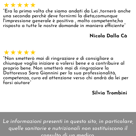
“Era la prima volta che siamo andati da Lei ,tornerò anche
una seconda perchè deve fornirmi la dieta,comunque
l'impressione generale è positiva , molto competente,ha
risposto a tutte le nostre domande in maniera efficiente”
Nicola Dalla Cà
“Non smetterò mai di ringraziare e di consigliare a
chiunque voglia iniziare a volersi bene e a contribuire al
proprio bene. Non smetterò mai di ringraziare la
Dottoressa Sara Giannini per la sua professionalità,
competenza, cura ed attenzione verso chi andrà da lei per
farsi aiutare”
Silvia Trombini
Le informazioni presenti in questo sito, in particolare,
quelle sanitarie e nutrizionali non sostituiscono il
consulto di un medico.