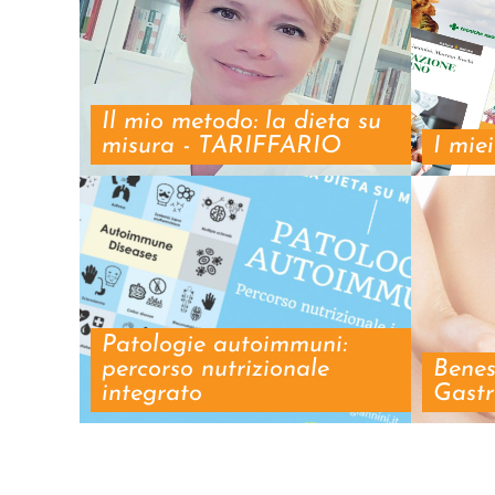
Il mio metodo: la dieta su
misura - TARIFFARIO
I miei
Patologie autoimmuni:
percorso nutrizionale
Benes
integrato
Gastr