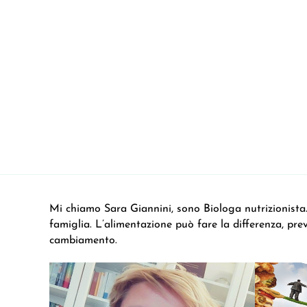
Mi chiamo Sara Giannini, sono Biologa nutrizionista. C
famiglia. L’alimentazione può fare la differenza, pre
cambiamento.