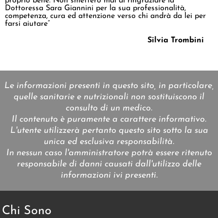
proprio bene. Non smetterò mai di ringraziare la
Dottoressa Sara Giannini per la sua professionalità,
competenza, cura ed attenzione verso chi andrà da lei per
farsi aiutare”
Silvia Trombini
Le informazioni presenti in questo sito, in particolare,
quelle sanitarie e nutrizionali non sostituiscono il
consulto di un medico.
Il contenuto è puramente a carattere informativo.
L'utente utilizzerà pertanto questo sito sotto la sua
unica ed esclusiva responsabilità.
In nessun caso l'amministratore potrà essere ritenuto
responsabile di danni causati dall'utilizzo delle
informazioni ivi presenti.
Chi Sono