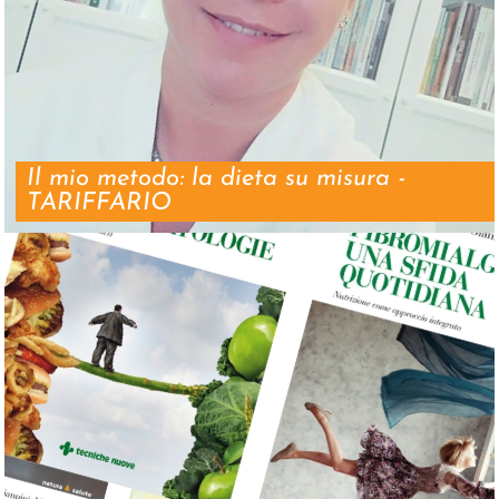
Il mio metodo: la dieta su misura -
TARIFFARIO