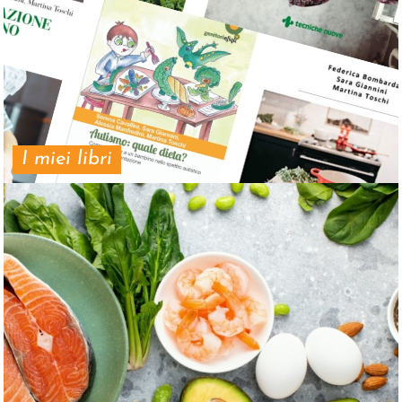
I miei libri