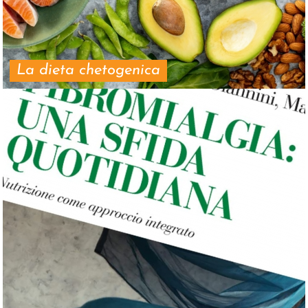
La dieta chetogenica