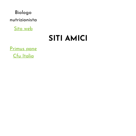
Biologo
nutrizionista
Sito web
SITI AMICI
Primus pane
Cfu Italia