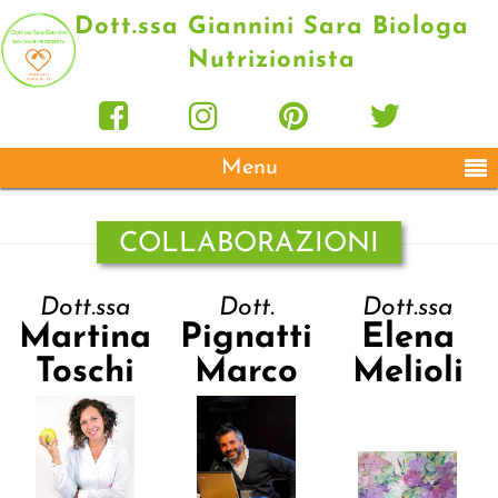
Dott.ssa Giannini Sara Biologa
Nutrizionista
Menu
COLLABORAZIONI
Dott.ssa
Dott.
Dott.ssa
Martina
Pignatti
Elena
Toschi
Marco
Melioli