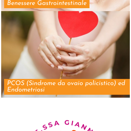
Benessere Gastrointestinale
PCOS (Sindrome da ovaio policistico) ed
Endometriosi