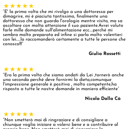
“E' la prima volta che mi rivolgo a una dottoressa per
dimagrire, mi è piaciuta tantissimo, finalmente una
dottoressa che non guarda l'orologio mentre visita, ma sa
ascoltare con molta attenzione il suo paziente.Avrei voluto
farle mille domande sull'alimentazione ecc....perché mi
sembra molto preparata ed infine si parla molto volentieri
con lei.....la raccomanderò certamente a tutte le persone che
conosco!!!”
Giulia Rossetti
“Era la prima volta che siamo andati da Lei ,tornerò anche
una seconda perchè deve fornirmi la dieta,comunque
l'impressione generale è positiva , molto competente,ha
risposto a tutte le nostre domande in maniera efficiente”
Nicola Dalla Cà
“Non smetterò mai di ringraziare e di consigliare a
chiunque voglia iniziare a volersi bene e a contribuire al