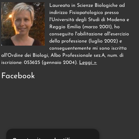
Laureata in Scienze Biologiche ad
indirizzo Fisiopatologico presso
l'Università degli Studi di Modena e
Reggio Emilia (marzo 2001), ho
conseguito l'abilitazione all'esercizio
della professione (luglio 2002) e
conseguentemente mi sono iscritta
all'Ordine dei Biologi, Albo Professionale sez.A, num. di
iscrizione: 053625 (gennaio 2004).
Leggi »
Facebook